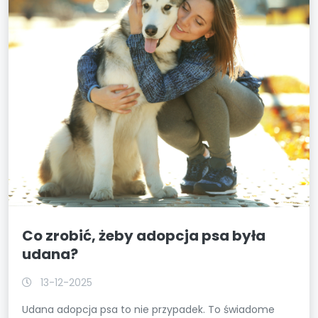
Co zrobić, żeby adopcja psa była
udana?
13-12-2025
Udana adopcja psa to nie przypadek. To świadome