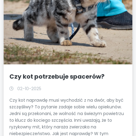
Czy kot potrzebuje spacerów?
02-10-2025
Czy kot naprawdę musi wychodzić z na dwór, aby być
szczęśliwy? To pytanie zadaje sobie wielu opiekunów.
Jedni są przekonani, że wolność na świeżym powietrzu
to klucz do kociego szczęścia. Inni uważają, że to
ryzykowny mit, który naraża zwierzaka na
niebezpieczeństwo. Jak jest naprawdę? W tym