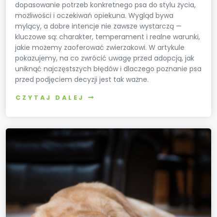
dopasowanie potrzeb konkretnego psa do stylu życia,
możliwości i oczekiwań opiekuna. Wygląd bywa
mylący, a dobre intencje nie zawsze wystarczą —
kluczowe są: charakter, temperament i realne warunki,
jakie możemy zaoferować zwierzakowi. W artykule
pokazujemy, na co zwrócić uwagę przed adopcją, jak
uniknąć najczęstszych błędów i dlaczego poznanie psa
przed podjęciem decyzji jest tak ważne.
CZYTAJ DALEJ