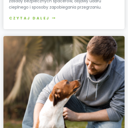
zasady bezpiecznych spacerów, objawy udaru
cieplnego i sposoby zapobiegania przegrzaniu.
CZYTAJ DALEJ