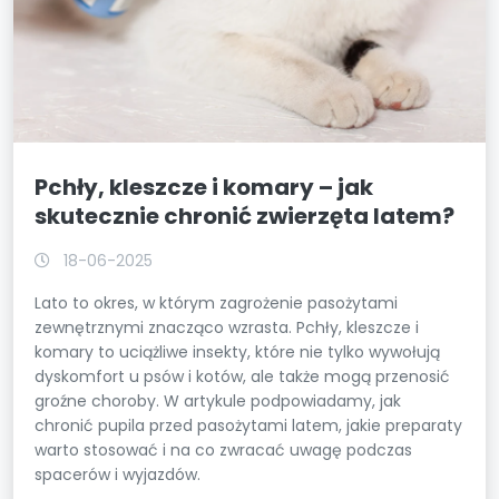
Pchły, kleszcze i komary – jak
skutecznie chronić zwierzęta latem?
18-06-2025
Lato to okres, w którym zagrożenie pasożytami
zewnętrznymi znacząco wzrasta. Pchły, kleszcze i
komary to uciążliwe insekty, które nie tylko wywołują
dyskomfort u psów i kotów, ale także mogą przenosić
groźne choroby. W artykule podpowiadamy, jak
chronić pupila przed pasożytami latem, jakie preparaty
warto stosować i na co zwracać uwagę podczas
spacerów i wyjazdów.