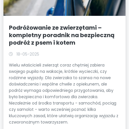
Podróżowanie ze zwierzętami –
kompletny poradnik na bezpieczną
podróż z psem i kotem
18-05-2025
Wielu właścicieli zwierząt coraz chętniej zabiera
swojego pupila na wakacje, krótkie wycieczki, czy
rodzinne wyjazdy. Dla zwierzaka to szansa na nowe
doświadczenia i wspólne chwile z opiekunem, ale
podróż wymaga odpowiedniego przygotowania, aby
była bezpieczna i komfortowa dla zwierzaka.
Niezależnie od środka transportu - samochód, pociąg
czy samolot - warto wcześniej poznać kilka
kluczowych zasad, które ułatwią organizację wyjazdu z
czworonożnym towarzyszem.