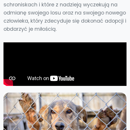
schroniskach i które z nadzieją wyczekują na
odmianę swojego losu oraz na swojego nowego
człowieka, który zdecyduje się dokonać adopcji i
obdarzyć je miłością.