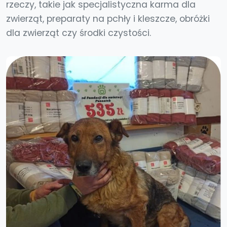
rzeczy, takie jak specjalistyczna karma dla
zwierząt, preparaty na pchły i kleszcze, obróżki
dla zwierząt czy środki czystości.