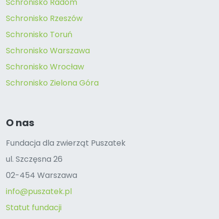
Schronisko Radom
Schronisko Rzeszów
Schronisko Toruń
Schronisko Warszawa
Schronisko Wrocław
Schronisko Zielona Góra
O nas
Fundacja dla zwierząt Puszatek
ul. Szczęsna 26
02-454 Warszawa
info@puszatek.pl
Statut fundacji