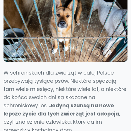
W schroniskach dla zwierząt w całej Polsce
przebywają tysiące psów. Niektóre spędzają
tam wiele miesięcy, niektóre wiele lat, a niektóre
do końca swoich dni są skazane na
schroniskowy los.
Jedyną szansą na nowe
lepsze życie dla tych zwierząt jest adopcja
,
czyli znalezienie człowieka, który da im
prawdziwy kochający dom.