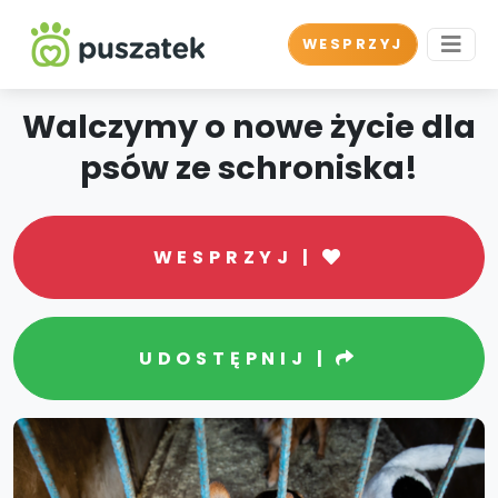
WESPRZYJ
Walczymy o nowe życie dla
psów ze schroniska!
WESPRZYJ |
UDOSTĘPNIJ |