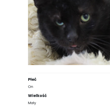
Płeć
On
Wielkość
Mały