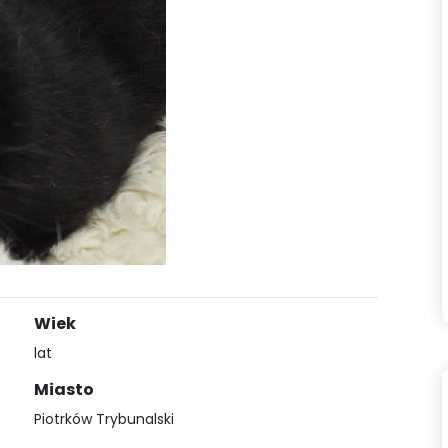
Wiek
lat
Miasto
Piotrków Trybunalski