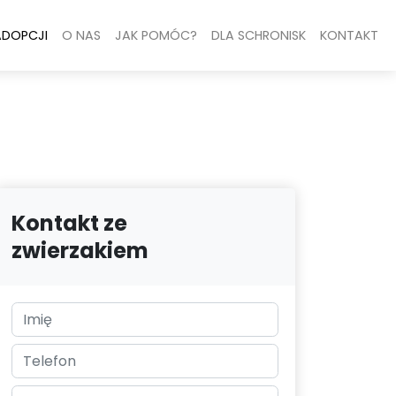
ADOPCJI
O NAS
JAK POMÓC?
DLA SCHRONISK
KONTAKT
Kontakt ze
zwierzakiem