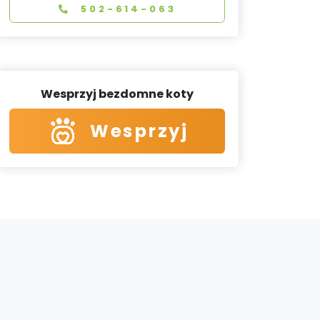
502-614-063
Wesprzyj bezdomne koty
Wesprzyj