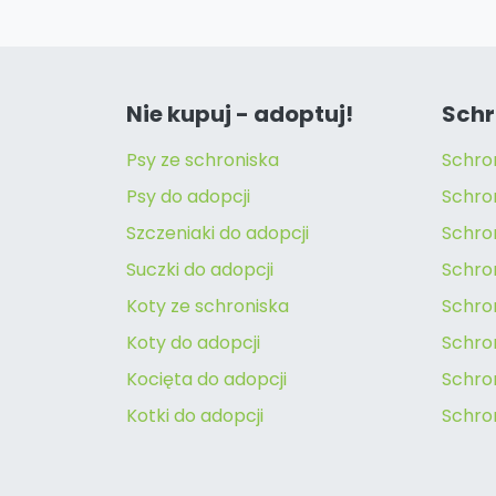
Nie kupuj - adoptuj!
Schr
Psy ze schroniska
Schro
Psy do adopcji
Schro
Szczeniaki do adopcji
Schro
Suczki do adopcji
Schron
Koty ze schroniska
Schro
Koty do adopcji
Schron
Kocięta do adopcji
Schro
Kotki do adopcji
Schro